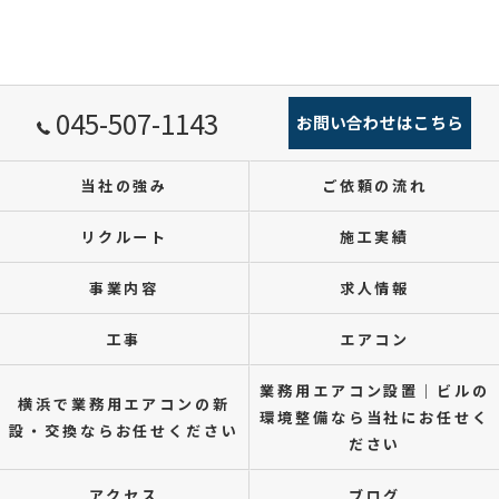
045-507-1143
お問い合わせはこちら
当社の強み
ご依頼の流れ
リクルート
施工実績
事業内容
求人情報
工事
エアコン
業務用エアコン設置｜ビルの
横浜で業務用エアコンの新
環境整備なら当社にお任せく
設・交換ならお任せください
ださい
アクセス
ブログ