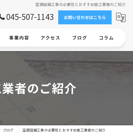
空調設備工事の必要性とおすすめ施工業者のご紹介
045-507-1143
お問い合わせはこちら
事業内容
アクセス
ブログ
コラム
求人情報
工事
工業者のご紹介
エアコン
横浜で業務用エアコンの新設・交換ならお任せください
業務用エアコン設置｜ビルの環境整備なら当社にお任せください
ブログ
空調設備工事の必要性とおすすめ施工業者のご紹介