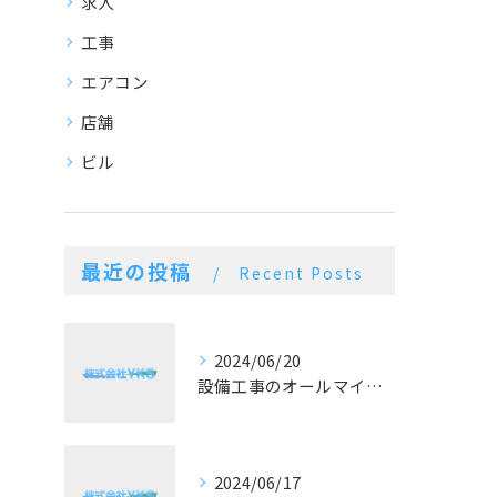
求人
工事
エアコン
店舗
ビル
最近の投稿
Recent Posts
2024/06/20
設備工事のオールマイティー！施工実績豊富な空調設備業
2024/06/17