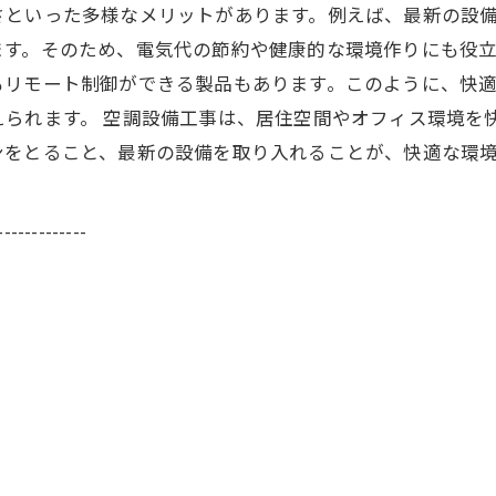
さといった多様なメリットがあります。例えば、最新の設
ます。そのため、電気代の節約や健康的な環境作りにも役
もリモート制御ができる製品もあります。このように、快
られます。 空調設備工事は、居住空間やオフィス環境を
ンをとること、最新の設備を取り入れることが、快適な環
-------------