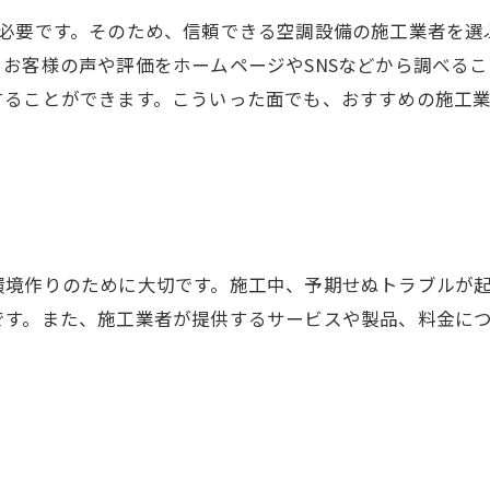
が必要です。そのため、信頼できる空調設備の施工業者を選
お客様の声や評価をホームページやSNSなどから調べる
することができます。こういった面でも、おすすめの施工
環境作りのために大切です。施工中、予期せぬトラブルが
です。また、施工業者が提供するサービスや製品、料金に