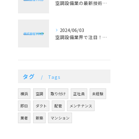
空調設備業の最新技術と予算に合った提案が好評！
2024/06/03
空調設備業界で注目！冷暖房の最新トレンドとは？
タグ
Tags
横浜
空調
取り付け
正社員
未経験
即日
ダクト
配管
メンテナンス
業者
新築
マンション