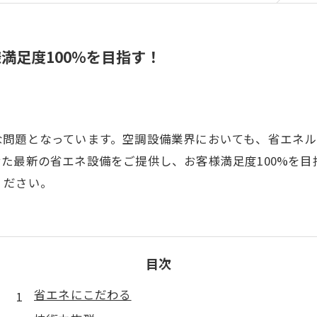
満足度100%を目指す！
な問題となっています。空調設備業界においても、省エネ
た最新の省エネ設備をご提供し、お客様満足度100%を
ください。
目次
省エネにこだわる