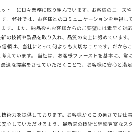
モットーに日々業務に取り組んでいます。お客様のニーズ
す。 弊社では、お客様とのコミュニケーションを重視し
きます。また、納品後もお客様からのご要望には素早く対
最新の技術や製品を取り入れ、品質の向上に努めています
る信頼は、当社にとって何よりも大切なことです。だから
考えています。 当社は、お客様ファーストを基本に、常
で最適な提案をさせていただくことで、お客様に安心と満
と技術力を提供しております。お客様からこの暑さでは仕
に安心していただけるよう、最新鋭の技術と経験豊富なス