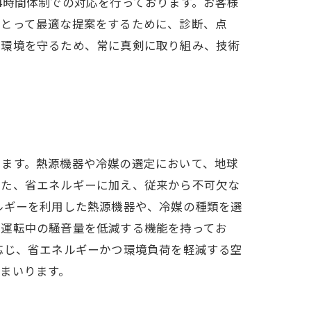
4時間体制での対応を行っております。お客様
にとって最適な提案をするために、診断、点
な環境を守るため、常に真剣に取り組み、技術
います。熱源機器や冷媒の選定において、地球
また、省エネルギーに加え、従来から不可欠な
ルギーを利用した熱源機器や、冷媒の種類を選
、運転中の騒音量を低減する機能を持ってお
応じ、省エネルギーかつ環境負荷を軽減する空
まいります。