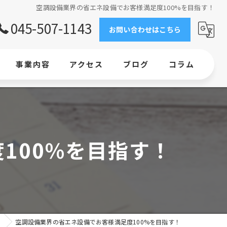
空調設備業界の省エネ設備でお客様満足度100%を目指す！
045-507-1143
お問い合わせはこちら
事業内容
アクセス
ブログ
コラム
求人情報
工事
100%を目指す！
エアコン
横浜で業務用エアコンの新設・交換ならお任せください
業務用エアコン設置｜ビルの環境整備なら当社にお任せください
グ
空調設備業界の省エネ設備でお客様満足度100%を目指す！