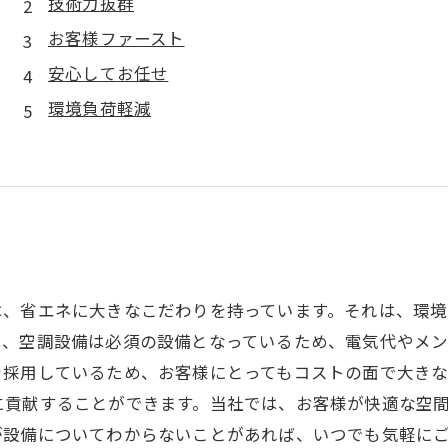
技術力抜群
お客様ファースト
安心してお任せ
環境負荷軽減
は、省エネに大きなこだわりを持っています。それは、環
は、空調設備は必須の設備となっているため、電気代やメ
を採用しているため、お客様にとってもコストの面で大き
に貢献することができます。当社では、お客様が快適な空
が設備についてわからないことがあれば、いつでも気軽に