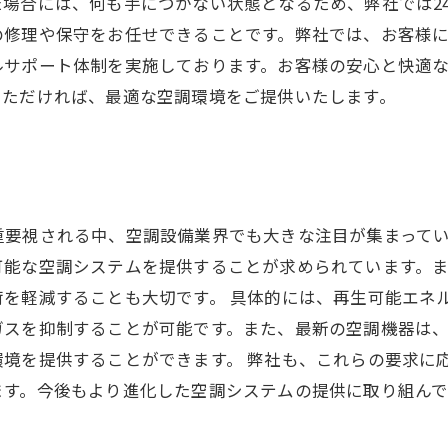
場合には、何も手につかない状態となるため、弊社では2
の修理や保守をお任せできることです。弊社では、お客様
ルサポート体制を実施しております。お客様の安心と快適
いただければ、最適な空調環境をご提供いたします。
重要視される中、空調設備業界でも大きな注目が集まって
可能な空調システムを提供することが求められています。
荷を軽減することも大切です。 具体的には、再生可能エネ
ガスを抑制することが可能です。また、最新の空調機器は
環境を提供することができます。 弊社も、これらの要求に
ます。今後もより進化した空調システムの提供に取り組んで