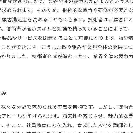
者育成が進むことで、業界全体の競争力が高まるというメ
が求められます。そのため、継続的な教育や研修が必要と
、顧客満足度を高めることもできます。技術者は、顧客に
す。技術者が高いスキルと知識を持っていることによって
い製品やサービスを開発することも可能になります。技術
ことができます。こうした取り組みが業界全体の発展につ
わかりました。技術者育成が進むことで、業界全体の競争
。
組み
、様々な分野で求められる重要な業種です。しかし、技術
のアピールが挙げられます。将来性を感じさせ、魅力的な
す。そこで、社員教育に力を入れ、育成した人材を講師と