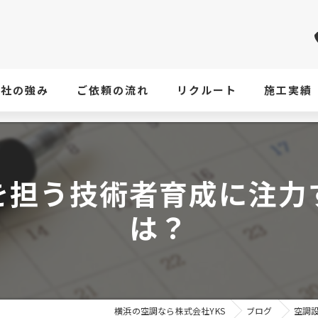
当社の強み
ご依頼の流れ
リクルート
施工実績
を担う技術者育成に注力
は？
横浜の空調なら株式会社YKS
ブログ
空調