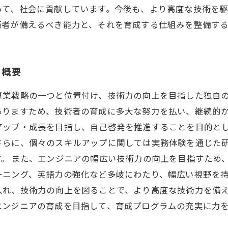
って、社会に貢献しています。今後も、より高度な技術を
術者が備えるべき能力と、それを育成する仕組みを整備す
の概要
事業戦略の一つと位置付け、技術力の向上を目指した独自
ありますため、技術者の育成に多大な努力を払い、継続的か
アップ・成長を目指し、自己啓発を推進することを目的と
さらに、個々のスキルアップに関しては実務体験を通じた
。 また、エンジニアの幅広い技術力の向上を目指すため
ニング、英語力の強化など多岐にわたり、幅広い視野を持
入れ、技術力の向上を図ることで、より高度な技術力を備
エンジニアの育成を目指して、育成プログラムの充実に力