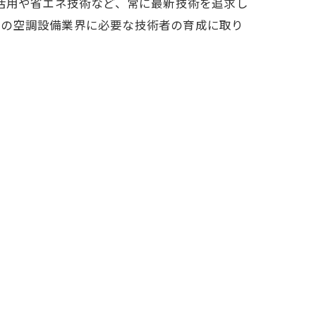
の活用や省エネ技術など、常に最新技術を追求し
後の空調設備業界に必要な技術者の育成に取り