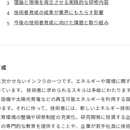
理論と現場を両立させる実践的な研修内容
技術者育成の成果が業界にもたらす影響
今後の技術者育成に向けた課題と取り組み
育成
に欠かせないインフラの一つです。エネルギーや環境に関
ています。 技術者に求められるスキルは多岐にわたりま
設備や太陽光発電などの再生可能エネルギーを利用する設
ます。それに伴って、技術者には、新しいエネルギー技術
教育環境の整備や研修制度の充実化、研究開発に投資する
の専門的な教育を提供することや、企業が若手社員に技術