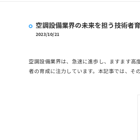
空調設備業界の未来を担う技術者
2023/10/21
空調設備業界は、急速に進歩し、ますます高
者の育成に注力しています。本記事では、そ