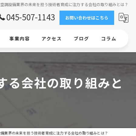
空調設備業界の未来を担う技術者育成に注力する会社の取り組みとは？
045-507-1143
お問い合わせはこちら
事業内容
アクセス
ブログ
コラム
求人情報
工事
する会社の取り組みと
エアコン
横浜で業務用エアコンの新設・交換ならお任せください
業務用エアコン設置｜ビルの環境整備なら当社にお任せください
設備業界の未来を担う技術者育成に注力する会社の取り組みとは？