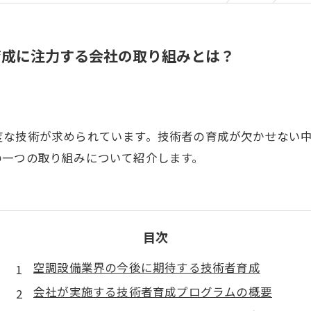
育成に注力する会社の取り組みとは？
度な技術が求められています。技術者の育成が欠かせない
の一つの取り組みについて紹介します。
目次
空調設備業界の今後に期待する技術者育成
会社が実施する技術者育成プログラムの概要