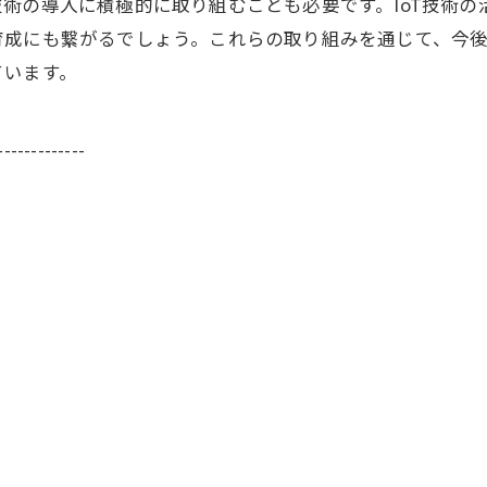
術の導入に積極的に取り組むことも必要です。IoT技術
育成にも繋がるでしょう。これらの取り組みを通じて、今
ています。
-------------