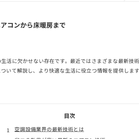
エアコンから床暖房まで
の生活に欠かせない存在です。最近ではさまざまな最新技
について解説し、より快適な生活に役立つ情報を提供しま
目次
空調設備業界の最新技術とは