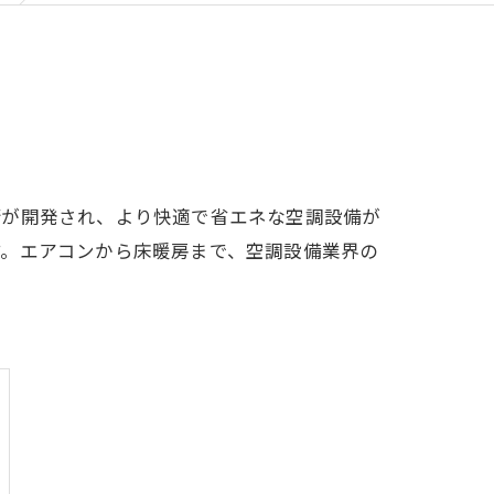
術が開発され、より快適で省エネな空調設備が
す。エアコンから床暖房まで、空調設備業界の