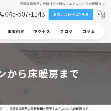
空調設備業界の最新技術を解説！エアコンから床暖房まで
045-507-1143
お問い合わせはこちら
事業内容
アクセス
ブログ
コラム
求人情報
工事
ンから床暖房まで
エアコン
横浜で業務用エアコンの新設・交換ならお任せください
業務用エアコン設置｜ビルの環境整備なら当社にお任せください
グ
空調設備業界の最新技術を解説！エアコンから床暖房まで