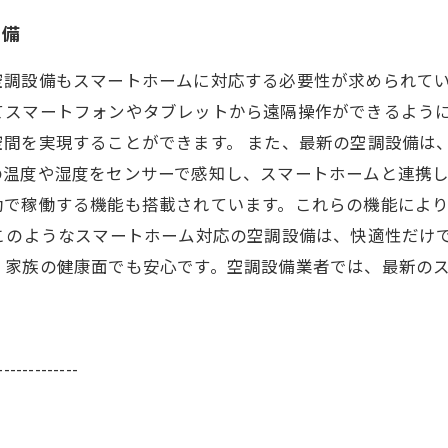
設備
設備もスマートホームに対応する必要性が求められています。最
てスマートフォンやタブレットから遠隔操作ができるよう
空間を実現することができます。 また、最新の空調設備は
の温度や湿度をセンサーで感知し、スマートホームと連携
動で稼働する機能も搭載されています。これらの機能によ
このようなスマートホーム対応の空調設備は、快適性だけ
、家族の健康面でも安心です。空調設備業者では、最新の
-------------