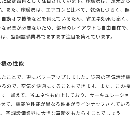
れた空調設備として注目されています。床暖房は、足元か
す。また、床暖房は、エアコンと比べて、乾燥しづらく、健
、自動オフ機能などを備えているため、省エネ効果も高く
きな家具が必要ないため、部屋のレイアウトも自由自在で
房は、空調設備業界でますます注目を集めています。
浄機の性能
したことで、更にパワーアップしました。従来の空気清浄
いるので、空気を快適にすることもできます。また、この
ます。加えて、省エネ性も向上しており、サーキュレーショ
わせて、機能や性能が異なる製品がラインナップされてい
は、空調設備業界に大きな革新をもたらすことでしょう。