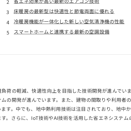
省エネ効果が高い最新のエアコン技術
床暖房の最新型は快適性と節電両面に優れる
冷暖房機能が一体化した新しい空気清浄機の性能
スマートホームと連携する最新の空調設備
境負荷の軽減、快適性向上を目指した技術開発が進んでい
テムの開発が進んでいます。また、建物の間取りや利用者
います。中でも、地中熱利用技術は注目されており、地中
す。さらに、IoT技術やAI技術を活用した省エネシステ