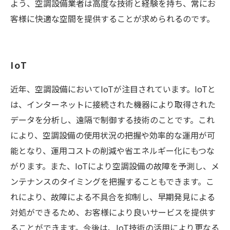
よう、空調設備業者は高度な技術と経験を持ち、常にお
客様に快適な空間を提供することが求められるのです。
IoT
近年、空調設備においてIoTが注目されています。IoTと
は、インターネットに接続された機器により取得された
データを分析し、遠隔で制御する技術のことです。これ
により、空調設備の使用状況の把握や効率的な運用が可
能となり、運用コストの削減や省エネルギー化にもつな
がります。また、IoTにより空調設備の故障を予測し、メ
ンテナンスのタイミングを把握することもできます。こ
れにより、故障による不具合を抑制し、早期発見による
対処ができるため、お客様により良いサービスを提供す
ることができます。今後は、IoT技術の活用により更なる