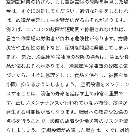
空調設備業の皆さん、もし空調設備の故障を発見した場
合は、すぐに対処してください。適切な対処をしなけれ
ば、故障が蔓延して悪影響が広がるおそれがあります。
例えば、エアコンの故障が短期間で修復されなければ、
暑さで作業場の労働者が倒れる危険性があります。労働
災害や生産性の低下など、深刻な問題に発展してしまい
ます。 また、冷蔵庫や冷凍庫の故障の場合は、製品や食
品が傷むおそれがあります。冷蔵庫や冷凍庫の故障に気
づいたら、すぐに修理をして、食品を保存し、被害を最
小限に抑えるようにしましょう。 空調設備をメンテナン
スすることは、設備の寿命を延ばす上で非常に重要で
す。正しいメンテナンスが行われていない場合、故障が
発生する可能性が高くなります。職員への教育や設備の
点検を行うことで、設備の故障や労働災害のリスクを減
らしましょう。 空調設備が故障した場合は、すぐに対処