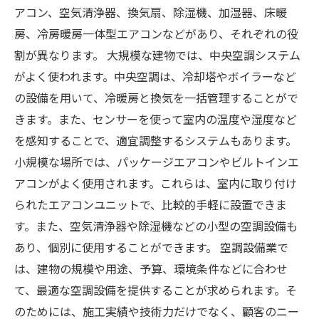
アコン、空気清浄器、換気扇、除湿機、加湿器、床暖
房、冷房暖房一体型エアコンなどがあり、それぞれの役
割が異なります。 大規模な建物では、中央空調システム
がよく使われます。中央空調は、冷却塔やボイラーなど
の設備を用いて、冷暖房と換気を一括管理することがで
きます。また、センサーを使って室内の温度や湿度など
を感知することで、適宜調整するシステムもあります。
小規模な場所では、パッケージエアコンやビルトインエ
アコンがよく使用されます。これらは、室内に取り付け
られたエアコンユニットで、比較的手軽に設置できま
す。また、空気清浄器や除湿機などの小型の空調設備も
あり、個別に使用することができます。 空調設備業で
は、建物の規模や用途、予算、環境条件などに合わせ
て、最適な空調設備を提供することが求められます。そ
のためには、施工実績や技術力だけでなく、顧客のニー