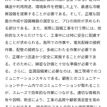
構造や利用用途、環境条件を把握した上で、最適な冷暖
房設備を提案することが必要である。そして、正確な図
面の作成や設備機器の選定など、プロの技術が求められ
る部分である。 また、実際に設備工事を行う際には、技
術的なスキルだけでなく、工事中には特に安全に配慮す
ることが求められる。高所での作業や、電気配線の接続
作業、配管の接続など、多岐にわたる作業が必要であ
り、正確かつ迅速かつ安全に実施することが必要であ
る。そのために、綿密な計画と十分な準備が必要であ
る。 さらに、空調設備業に必要なのは、施工現場でのコ
ミュニケーションスキルである。顧客とのコミュニケー
ションやチーム内でのコミュニケーションが取れること
が、スムーズで効率的な作業につながる。適切な情報共
有や説明、助言により、工事の品質や顧客満足度を高め
ることができる。 総合的なスキルの向上と技術革新によ