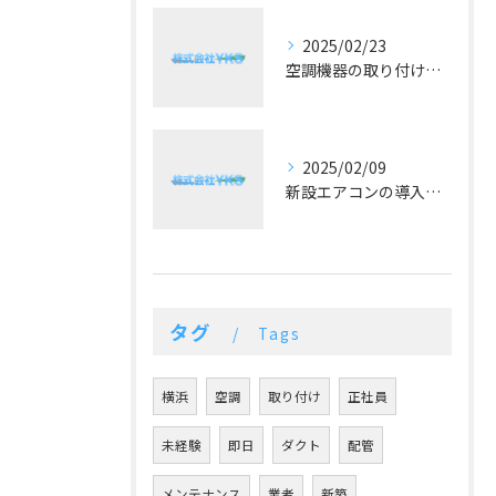
2025/02/23
空調機器の取り付け技術と重要性
2025/02/09
新設エアコンの導入効果と最新技術
タグ
Tags
横浜
空調
取り付け
正社員
未経験
即日
ダクト
配管
メンテナンス
業者
新築