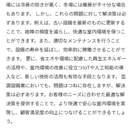
場には冷房の効きが悪く、冬場には暖房が不十分な場合
もあります。 しかし、これらの問題に対して解決策は必
ずあります。例えば、古い設備を最新のものに更新する
ことで、故障の頻度を減らし、快適な室内環境を保つこ
とができます。また、適切なメンテナンスを行うこと
で、設備の寿命を延ばし、効率的に稼働させることがで
きます。 更に、省エネや環境に配慮した再生エネルギー
の活用や、室内環境の改善に役立つIoTや人工知能の導
入など、新しい技術の活用も有効な手段となります。 空
調設備業においても、問題はつねに存在しますが、解決
策は必ずあります。お客様のニーズに合わせた最適な解
決策を提供することで、より快適で安心な室内環境を実
現し、顧客満足度の向上につなげることができるでしょ
う。