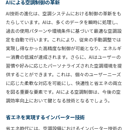
AIによる空調制御の革新
AI技術の進化は、空調システムにおける制御の革新をも
たらしています。AIは、多くのデータを瞬時に処理し、
過去の使用パターンや環境条件に基づいて最適な空調設
定を自動で行います。これにより、従来の手動調整では
実現し得なかった高精度な制御が可能となり、エネルギ
ー消費の低減が達成されます。さらに、AIはユーザーの
習慣や好みに応じたパーソナライズされた空調環境を提
供することができます。これは、個々のユーザーニーズ
に応じた柔軟な対応を可能にし、快適性と省エネの両立
を図る重要な要素です。AIによる空調制御は、今後の空
調効率向上において鍵となる技術となるでしょう。
省エネを実現するインバーター技術
省エネ時代には、空調設備におけるインバーター技術の