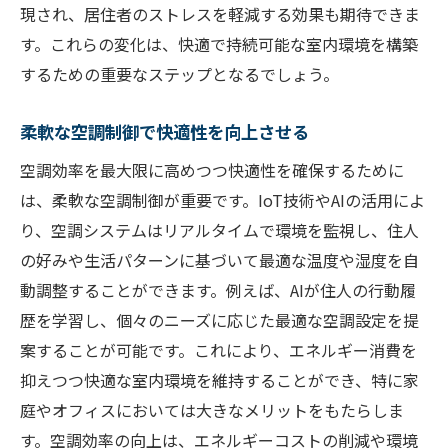
現され、居住者のストレスを軽減する効果も期待できま
す。これらの変化は、快適で持続可能な室内環境を構築
するための重要なステップとなるでしょう。
柔軟な空調制御で快適性を向上させる
空調効率を最大限に高めつつ快適性を確保するために
は、柔軟な空調制御が重要です。IoT技術やAIの活用によ
り、空調システムはリアルタイムで環境を監視し、住人
の好みや生活パターンに基づいて最適な温度や湿度を自
動調整することができます。例えば、AIが住人の行動履
歴を学習し、個々のニーズに応じた最適な空調設定を提
案することが可能です。これにより、エネルギー消費を
抑えつつ快適な室内環境を維持することができ、特に家
庭やオフィスにおいては大きなメリットをもたらしま
す。空調効率の向上は、エネルギーコストの削減や環境