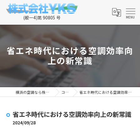
省エネ時代における空調効率向
上の新常識
横浜の空調なら株式会社YKS
コラム
省エネ時代における空調効率向上の新常識
省エネ時代における空調効率向上の新常識
2024/09/28