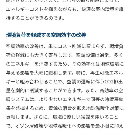
働させることができます。これらの取り組みによって、
エネルギーコストを抑えながらも、快適な室内環境を維
持することができるのです。
環境負荷を軽減する空調効率の改善
空調効率の改善は、単にコスト削減に留まらず、環境負
荷の軽減にも大きく寄与します。空調設備は通常、多く
のエネルギーを消費するため、その効率化は地球環境に
与える影響を大幅に緩和します。特に、再生可能エネル
ギーと組み合わせることで、空調の運転に伴うCO2排出
量を劇的に削減することができます。また、高効率の空
調システムは、より少ないエネルギーで同等の冷暖房効
果を発揮するため、資源の消費を抑え地球温暖化対策に
貢献します。さらに、環境に優しい冷媒を用いること
で、オゾン層破壊や地球温暖化への影響を最小限に抑え