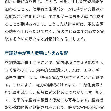
御が可能になります。さらに、AIを活用した学習機能が
加わることで、使用者の生活パターンに基づいた最適な
温度設定が自動化され、エネルギー消費を大幅に削減す
ることが期待されます。こうした技術革新は、単に空調
の効率を上げるだけでなく、快適性と省エネの両立を実
現するための新たな設計指針となるでしょう。
空調効率が室内環境に与える影響
空調効率が向上することで、室内環境に与える影響も大
きく変わります。効率的な空調システムは、エネルギー
消費を抑制しつつ、快適な室温を維持することが可能で
す。これにより、電力の削減だけでなく、二酸化炭素の
排出量も減少し、環境負荷の軽減につながります。加え
て、効率的な空調は騒音の低減にも寄与します。空調機
器の稼働時間が短縮されることで、静かな室内環境が実