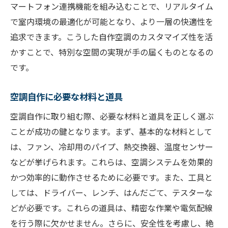
マートフォン連携機能を組み込むことで、リアルタイム
空調自作で得られる技術力向上
で室内環境の最適化が可能となり、より一層の快適性を
チャレンジ精神を育む空調自作
追求できます。こうした自作空調のカスタマイズ性を活
かすことで、特別な空間の実現が手の届くものとなるの
です。
空調自作に必要な材料と道具
空調自作に取り組む際、必要な材料と道具を正しく選ぶ
ことが成功の鍵となります。まず、基本的な材料として
は、ファン、冷却用のパイプ、熱交換器、温度センサー
などが挙げられます。これらは、空調システムを効果的
かつ効率的に動作させるために必要です。また、工具と
しては、ドライバー、レンチ、はんだごて、テスターな
どが必要です。これらの道具は、精密な作業や電気配線
を行う際に欠かせません。さらに、安全性を考慮し、絶