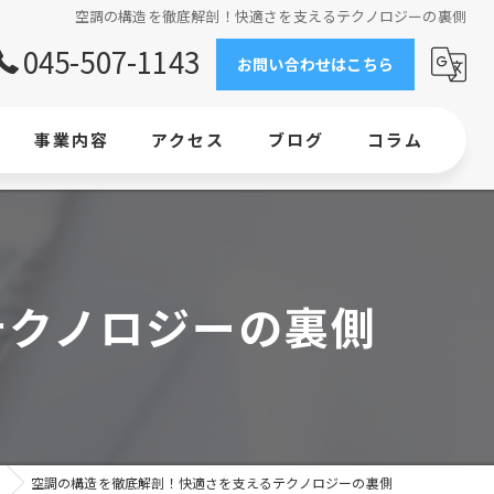
空調の構造を徹底解剖！快適さを支えるテクノロジーの裏側
045-507-1143
お問い合わせはこちら
事業内容
アクセス
ブログ
コラム
求人情報
工事
テクノロジーの裏側
エアコン
横浜で業務用エアコンの新設・交換ならお任せください
業務用エアコン設置｜ビルの環境整備なら当社にお任せください
空調の構造を徹底解剖！快適さを支えるテクノロジーの裏側