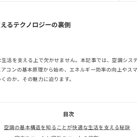
支えるテクノロジーの裏側
な生活を支える上で欠かせません。本記事では、空調シス
エアコンの基本原理から始め、エネルギー効率の向上やス
いくのか、その魅力に迫ります。
目次
空調の基本構造を知ることが快適な生活を支える秘訣