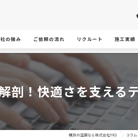
当社の強み
ご依頼の流れ
リクルート
施工実績
解剖！快適さを支える
横浜の空調なら株式会社YKS
コラム