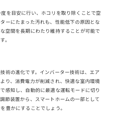
一度を目安に行い、ホコリを取り除くことで空
ーターにたまった汚れも、性能低下の原因とな
適な空間を長期にわたり維持することが可能で
す。
ー技術の進化です。インバーター技術は、エア
により、消費電力が削減され、快適な室内環境
ムで感知し、自動的に最適な運転モードに切り
度調節装置から、スマートホームの一部として
活を豊かにすることでしょう。