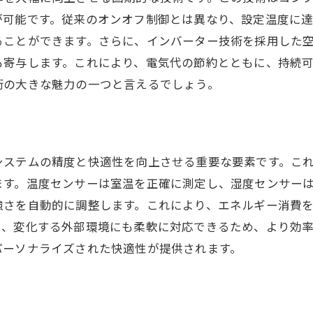
が可能です。従来のオンオフ制御とは異なり、設定温度に
ることができます。さらに、インバーター技術を採用した
も寄与します。これにより、電気代の節約とともに、持続
術の大きな魅力の一つと言えるでしょう。
システムの精度と快適性を向上させる重要な要素です。こ
ます。温度センサーは室温を正確に測定し、湿度センサー
強さを自動的に調整します。これにより、エネルギー消費
り、変化する外部環境にも柔軟に対応できるため、より効
パーソナライズされた快適性が提供されます。