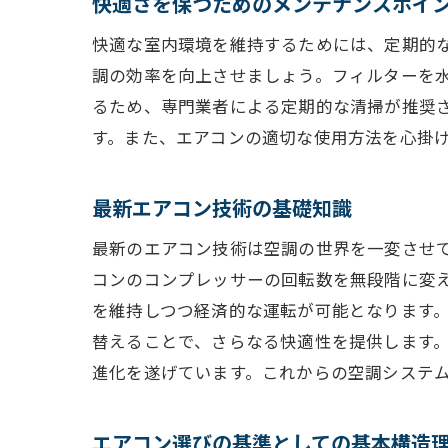
快適さを保つためのメンテナンスポイ
快適な室内環境を維持するためには、定期的
調の効率を向上させましょう。フィルターを
るため、専門業者による定期的な清掃が推奨
す。また、エアコンの適切な使用方法を心掛
最新エアコン技術の基礎知識
最新のエアコン技術は空調の世界を一変させ
コンのコンプレッサーの回転数を無段階に変
を維持しつつ経済的な運転が可能となります
替えることで、さらなる快適性を提供します
進化を遂げています。これからの空調システ
エアコン選びの基準としての基本構造