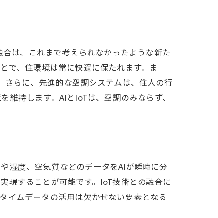
の融合は、これまで考えられなかったような新た
ことで、住環境は常に快適に保たれます。ま
す。さらに、先進的な空調システムは、住人の行
維持します。AIとIoTは、空調のみならず、
や湿度、空気質などのデータをAIが瞬時に分
実現することが可能です。IoT技術との融合に
ルタイムデータの活用は欠かせない要素となる