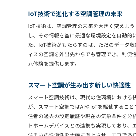
IoT技術で進化する空調管理の未来
IoT技術は、空調管理の未来を大きく変えよ
し、その情報を基に最適な環境設定を自動的
た、IoT技術がもたらすのは、ただのデータ
ィスの空調を外出先からでも管理でき、利便性
ム体験を提供します。
スマート空調が生み出す新しい快適性
スマート空調技術は、現代の住環境における
が、スマート空調ではAIやIoTを駆使する
住者の過去の設定履歴や現在の気象条件を分析
トホームデバイスとの連携も実現しており、
住まいの快適性を大幅に向上させ、エコであ