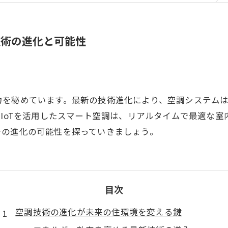
技術の進化と可能性
力を秘めています。最新の技術進化により、空調システム
やIoTを活用したスマート空調は、リアルタイムで最適な
その進化の可能性を探っていきましょう。
目次
空調技術の進化が未来の住環境を変える鍵