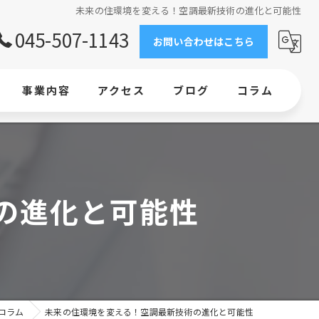
未来の住環境を変える！空調最新技術の進化と可能性
045-507-1143
お問い合わせはこちら
事業内容
アクセス
ブログ
コラム
求人情報
工事
の進化と可能性
エアコン
横浜で業務用エアコンの新設・交換ならお任せください
業務用エアコン設置｜ビルの環境整備なら当社にお任せください
コラム
未来の住環境を変える！空調最新技術の進化と可能性