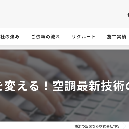
当社の強み
ご依頼の流れ
リクルート
施工実績
を変える！空調最新技術
横浜の空調なら株式会社YKS