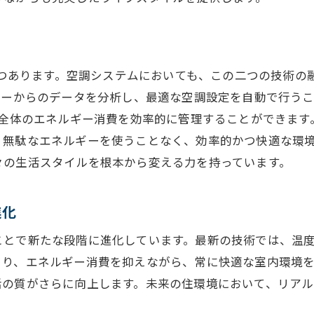
しつつあります。空調システムにおいても、この二つの技術
サーからのデータを分析し、最適な空調設定を自動で行う
家全体のエネルギー消費を効率的に管理することができま
無駄なエネルギーを使うことなく、効率的かつ快適な環境を
々の生活スタイルを根本から変える力を持っています。
進化
とで新たな段階に進化しています。最新の技術では、温度
り、エネルギー消費を抑えながら、常に快適な室内環境を
活の質がさらに向上します。未来の住環境において、リア